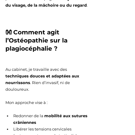
du visage, de la mâchoire ou du regard
.
👐 Comment agit 
l’Ostéopathie sur la 
plagiocéphalie ?
Au cabinet, je travaille avec des 
techniques douces et adaptées aux 
nourrissons
. Rien d’invasif, ni de 
douloureux.
Mon approche vise à :
Redonner de la 
mobilité aux sutures 
crâniennes
Libérer les tensions cervicales 