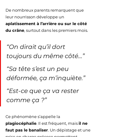
De nombreux parents remarquent que 
leur nourrisson développe un 
aplatissement à l’arrière ou sur le côté 
du crâne
, surtout dans les premiers mois.
“On dirait qu’il dort 
toujours du même côté…”
“Sa tête s’est un peu 
déformée, ça m’inquiète.”
“Est-ce que ça va rester 
comme ça ?”
Ce phénomène s’appelle la 
plagiocéphalie
. Il est fréquent, mais 
il ne 
faut pas le banaliser
. Un dépistage et une 
prise en charge précoce permettent 