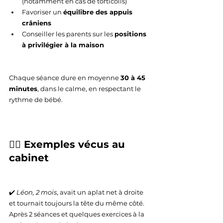
(notamment en cas de torticolis)
Favoriser un 
équilibre des appuis 
crâniens
Conseiller les parents sur les 
positions 
à privilégier à la maison
Chaque séance dure en moyenne 
30 à 45 
minutes
, dans le calme, en respectant le 
rythme de bébé.
🧑‍⚕️ Exemples vécus au 
cabinet
✔️ 
Léon, 2 mois
, avait un aplat net à droite 
et tournait toujours la tête du même côté. 
Après 2 séances et quelques exercices à la 