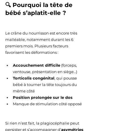
🔍 Pourquoi la tête de 
bébé s’aplatit-elle ?
Le crâne du nourrisson est encore très 
malléable, notamment durant les 6 
premiers mois. Plusieurs facteurs 
favorisent les déformations :
Accouchement difficile
 (forceps, 
ventouse, présentation en siège…)
Torticolis congénital
, qui pousse 
bébé à tourner la tête toujours du 
même côté
Position prolongée sur le dos
Manque de stimulation côté opposé
Si rien n’est fait, la plagiocéphalie peut 
persister et s’accompagner d’
asymétries 