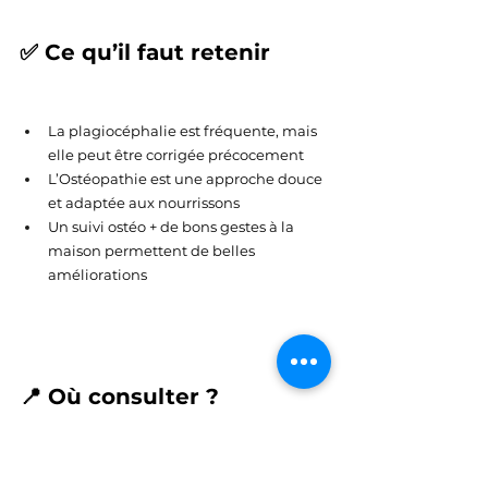
✅ Ce qu’il faut retenir
La plagiocéphalie est fréquente, mais 
elle peut être corrigée précocement
L’Ostéopathie est une approche douce 
et adaptée aux nourrissons
Un suivi ostéo + de bons gestes à la 
maison permettent de belles 
améliorations
📍 Où consulter ?
Je vous accueille à 
Aubagne
, au 
57 