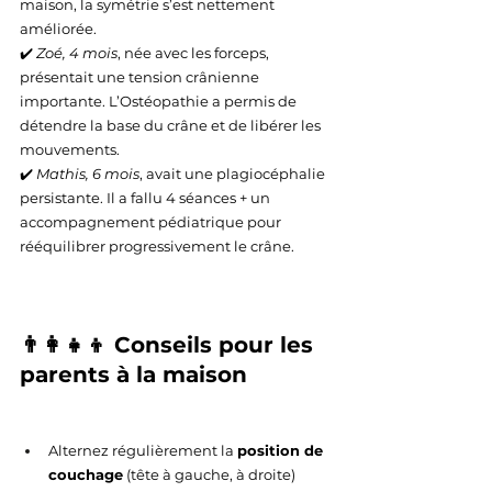
maison, la symétrie s’est nettement 
améliorée.
✔️ 
Zoé, 4 mois
, née avec les forceps, 
présentait une tension crânienne 
importante. L’Ostéopathie a permis de 
détendre la base du crâne et de libérer les 
mouvements.
✔️ 
Mathis, 6 mois
, avait une plagiocéphalie 
persistante. Il a fallu 4 séances + un 
accompagnement pédiatrique pour 
rééquilibrer progressivement le crâne.
👨‍👩‍👧‍👦 Conseils pour les 
parents à la maison
Alternez régulièrement la 
position de 
couchage
 (tête à gauche, à droite)