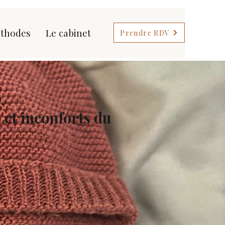
thodes
Le cabinet
Prendre RDV
0
s et inconforts du