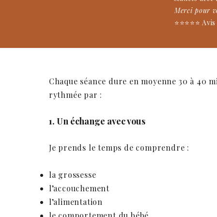
Merci pour v
⭐️⭐️⭐️⭐️⭐️ A
Chaque séance dure en moyenne 30 à 40 mi
rythmée par :
1. Un échange avec vous
Je prends le temps de comprendre :
la grossesse
l’accouchement
l’alimentation
le comportement du bébé