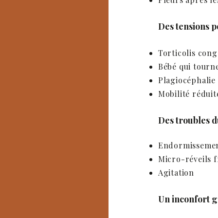
Des tensions p
Torticolis cong
Bébé qui tourn
Plagiocéphalie 
Mobilité réduit
Des troubles 
Endormissement
Micro-réveils 
Agitation
Un inconfort 