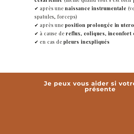
✔ après une
naissance instrumentale
(v
spatules, forceps)
✔ après une
position prolongée in uter
✔ à cause de
reflux
,
coliques
,
inconfort 
✔ en cas de
pleurs inexpliqués
Je peux vous aider si vot
présente