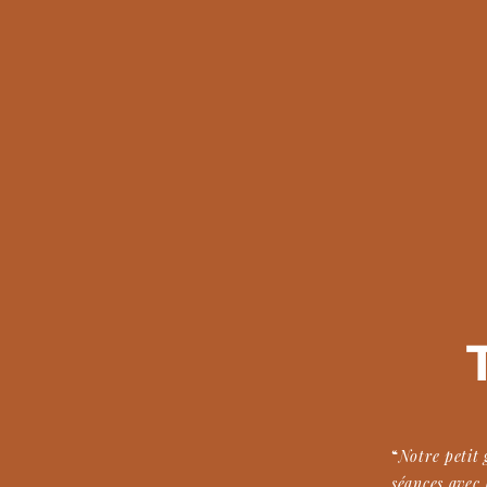
“
Notre petit 
séances avec 