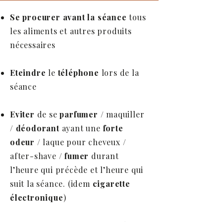
Se procurer avant la séance
tous
les aliments et autres produits
nécessaires
Eteindre
le
téléphone
lors de la
séance
Eviter
de se
parfumer
/ maquiller
/
déodorant
ayant une
forte
odeur
/ laque pour cheveux /
after-shave /
fumer
durant
l’heure qui précède et l’heure qui
suit la séance. (idem
cigarette
électronique
)