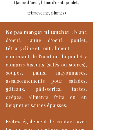
(Jaune d 'oeuf, blanc d'oeuf, poulet,
tétracycline, plumes)
Ne pas manger ni toucher :
blanc
d'oeuf, jaune d'oeuf, poulet,
tétracycline et tout aliment
contenant de l'oeuf ou du poulet y
compris biscuits (salés ou sucrés),
soupes, pains, mayonnaises,
assaisonnements pour salades,
gâteaux, pâtisseries, tartes,
crêpes, aliments frits ou en
beignet et sauces épaisses.
Évitez également le contact avec
les oiseaux, oreillers en plume,