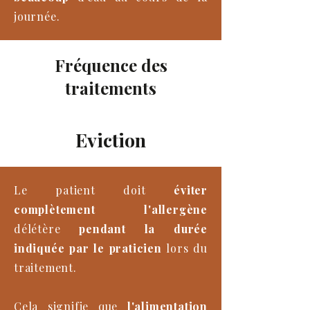
journée.
Fréquence des
traitements
Eviction
Le patient doit
éviter
complètement l'allergène
délétère
pendant la durée
indiquée par le praticien
lors du
traitement.
Cela signifie que
l'alimentation