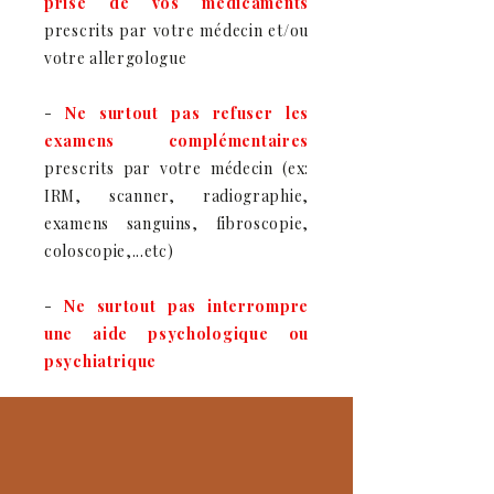
prise de vos médicaments
prescrits par votre médecin et/ou
votre allergologue
-
Ne surtout pas refuser les
examens
complémentaires
prescrits par votre médecin (ex:
IRM, scanner, radiographie,
examens sanguins, fibroscopie,
coloscopie,...etc)
-
Ne surtout pas interrompre
une aide psychologique ou
psychiatrique