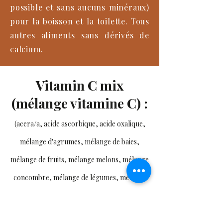
possible et sans aucuns minéraux)
pour la boisson et la toilette. Tous
autres aliments sans dérivés de
calcium.
Vitamin C mix
(mélange vitamine C) :
(acera/a, acide ascorbique, acide oxalique,
mélange d'agrumes, mélange de baies,
mélange de fruits, mélange melons, mélange
concombre, mélange de légumes, mélange
de vinaigres, chlorophylle, quercetine,
hesparine rutine, biojlavonoides)