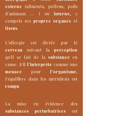
externe
(aliments, pollens, poils
d'animaux ... ) ou
interne
, y
compris ses
propres organes
et
tissus
.
L’allergie est dictée par le
cerveau
suivant la
perception
qu'il se fait de la
substance
en
cause. S'il
l'interprète
comme une
menace
pour
l'organisme
,
l'équilibre dans les méridiens est
rompu
.
La mise en évidence des
substances perturbatrices
est