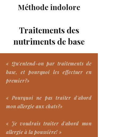
Méthode indolore
Traitements des
nutriments de base
« Qu'entend-on par traitements de
base, et pourquoi les effectuer en
premier?»
« Pourquoi ne pas traiter d'abord
mon allergie aux chats?»
« Je voudrais traiter d'abord mon
allergie à la poussière! »