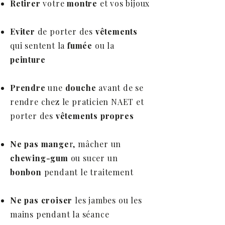
Retirer
votre
montre
et vos bijoux
Eviter
de porter des
vêtements
qui sentent la
fumée
ou la
peinture
Prendre
une
douche
avant de se
rendre chez le praticien NAET et
porter des
vêtements propres
Ne pas mange
r, mâcher un
chewing-gum
ou sucer un
bonbon
pendant le traitement
Ne pas croiser
les jambes ou les
mains pendant la séance