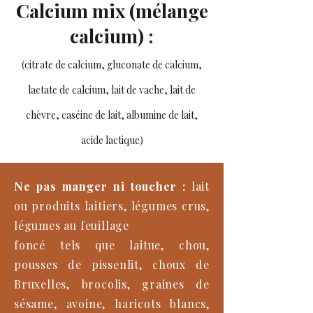
Calcium mix (mélange
calcium) :
(citrate de calcium, gluconate de calcium,
lactate de calcium, lait de vache, lait de
chèvre, caséine de lait, albumine de lait,
acide lactique)
Ne pas manger ni toucher :
lait
ou produits laitiers, légumes crus,
légumes au feuillage
foncé tels que laitue, chou,
pousses de pissenlit, choux de
Bruxelles, brocolis, graines de
sésame, avoine, haricots blancs,