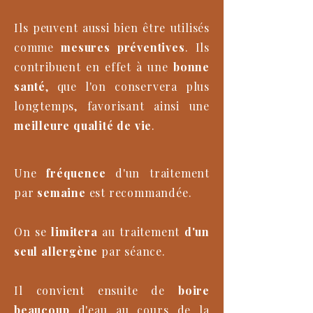
Ils peuvent aussi bien être utilisés
comme
mesures préventives
. Ils
contribuent en effet à une
bonne
santé
, que l'on conservera plus
longtemps, favorisant ainsi une
meilleure qualité de vie
.
Une
fréquence
d'un traitement
par
semaine
est recommandée.
On se
limitera
au traitement
d'un
seul allergène
par séance.
Il convient ensuite de
boire
beaucoup
d'eau au cours de la