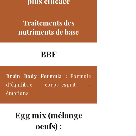
plus efficace
Traitements des
nutriments de base
BBF
Brain Body Formula :
Formule
d’équilibre corps-esprit -
émotions
Egg mix (mélange
oeufs) :