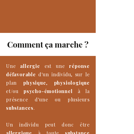
Comment ça marche ?
Une
allergie
est une
réponse
défavorable
d'un individu, sur le
plan
physique
,
physiologique
et/ou
psycho-émotionnel
à la
présence d'une ou plusieurs
substances
.
Un individu peut donc être
allergique
à toute
substance