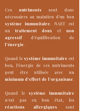
Ces
nutriments
sont donc
nécessaires au maintien d'un bon
système immunitaire
. NAET est
un
traitement doux
et
non
agressif
d'équilibration de
l'énergie
.
Quand le
système immunitaire
est
bon, l'énergie de ces nutriments
peut être utilisée avec un
minimum d'effort de l'organisme
.
Quand le
système immunitaire
n'est pas en bon état, les
réactions allergiques
sont