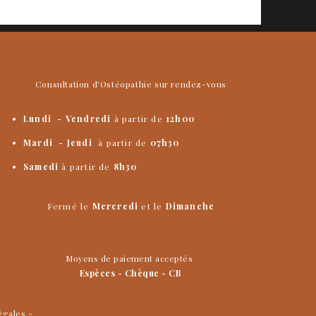
Consultation d'Ostéopathie sur rendez-vous
Lundi - Vendredi
à partir de
12h00
​Mardi
- Jeudi
à partir de
07h30
Samedi
à partir de
8h30
Fermé le
Mercredi
et le
Dimanche
Moyens de paiement acceptés
Espèces - Chèque - CB
égales
-