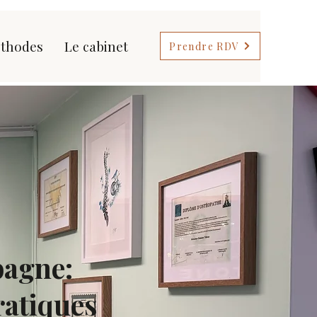
thodes
Le cabinet
Prendre RDV
bagne:
ratiques