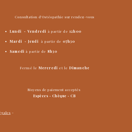
Consultation d'Ostéopathie sur rendez-vous
Lundi - Vendredi
à partir de
12h00
​Mardi
- Jeudi
à partir de
07h30
Samedi
à partir de
8h30
Fermé le
Mercredi
et le
Dimanche
Moyens de paiement acceptés
Espèces - Chèque - CB
égales
-