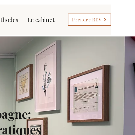
thodes
Le cabinet
Prendre RDV
bagne:
ratiques