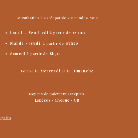
Consultation d'Ostéopathie sur rendez-vous
Lundi - Vendredi
à partir de
12h00
​Mardi
- Jeudi
à partir de
07h30
Samedi
à partir de
8h30
Fermé le
Mercredi
et le
Dimanche
Moyens de paiement acceptés
Espèces - Chèque - CB
égales
-