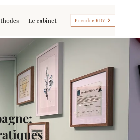
thodes
Le cabinet
Prendre RDV
bagne:
ratiques