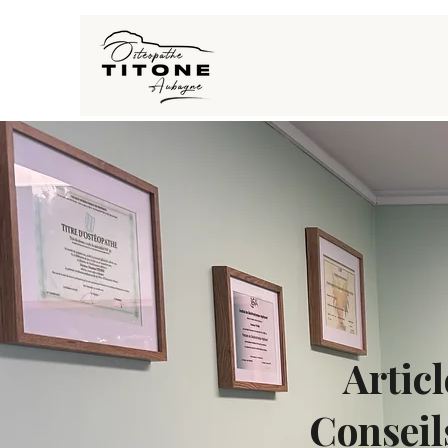
Artic
Conseil