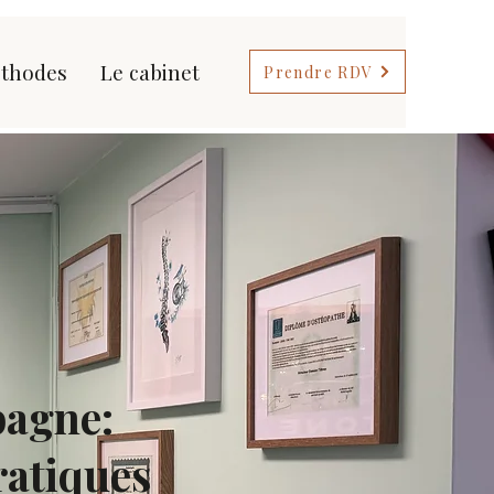
thodes
Le cabinet
Prendre RDV
bagne:
ratiques