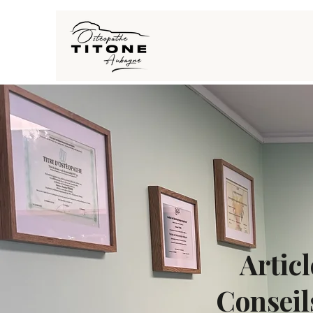
Artic
Conseil