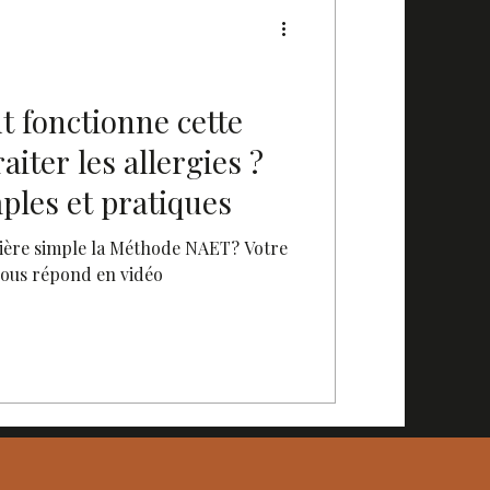
 fonctionne cette
iter les allergies ?
ples et pratiques
ère simple la Méthode NAET? Votre
ous répond en vidéo