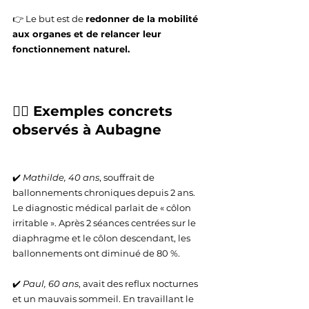
👉 Le but est de 
redonner de la mobilité 
aux organes et de relancer leur 
fonctionnement naturel.
🧑‍⚕️ Exemples concrets 
observés à Aubagne
✔️ 
Mathilde, 40 ans
, souffrait de 
ballonnements chroniques depuis 2 ans. 
Le diagnostic médical parlait de « côlon 
irritable ». Après 2 séances centrées sur le 
diaphragme et le côlon descendant, les 
ballonnements ont diminué de 80 %.
✔️ 
Paul, 60 ans
, avait des reflux nocturnes 
et un mauvais sommeil. En travaillant le 