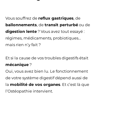
Vous souffrez de 
reflux gastriques
, de 
ballonnements
, de 
transit perturbé
 ou de 
digestion lente
 ? Vous avez tout essayé : 
régimes, médicaments, probiotiques… 
mais rien n’y fait ?
Et si la cause de vos troubles digestifs était 
mécanique
 ?
Oui, vous avez bien lu. Le fonctionnement 
de votre système digestif dépend aussi de 
la 
mobilité de vos organes
. Et c’est là que 
l’Ostéopathie intervient.