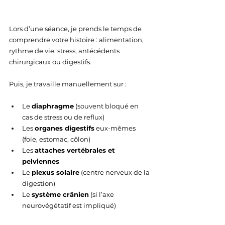
Lors d’une séance, je prends le temps de 
comprendre votre histoire : alimentation, 
rythme de vie, stress, antécédents 
chirurgicaux ou digestifs.
Puis, je travaille manuellement sur :
Le 
diaphragme
 (souvent bloqué en 
cas de stress ou de reflux)
Les 
organes digestifs
 eux-mêmes 
(foie, estomac, côlon)
Les 
attaches vertébrales et 
pelviennes
Le 
plexus solaire
 (centre nerveux de la 
digestion)
Le 
système crânien
 (si l’axe 
neurovégétatif est impliqué)