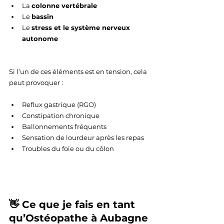
La 
colonne vertébrale
Le 
bassin
Le 
stress et le système nerveux 
autonome
Si l’un de ces éléments est en tension, cela 
peut provoquer :
Reflux gastrique (RGO)
Constipation chronique
Ballonnements fréquents
Sensation de lourdeur après les repas
Troubles du foie ou du côlon
👋 Ce que je fais en tant 
qu’Ostéopathe à Aubagne