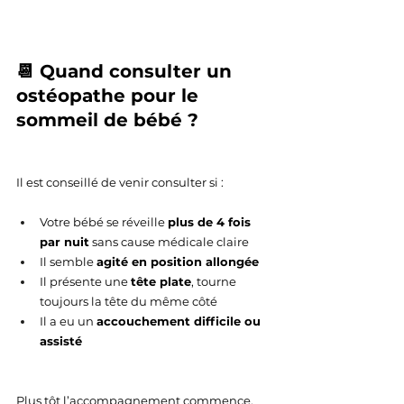
📆 Quand consulter un 
ostéopathe pour le 
sommeil de bébé ?
Il est conseillé de venir consulter si :
Votre bébé se réveille 
plus de 4 fois 
par nuit
 sans cause médicale claire
Il semble 
agité en position allongée
Il présente une 
tête plate
, tourne 
toujours la tête du même côté
Il a eu un 
accouchement difficile ou 
assisté
Plus tôt l’accompagnement commence, 