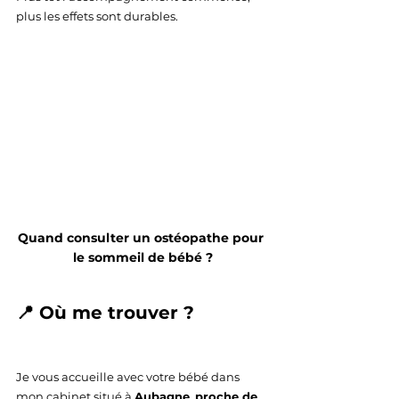
plus les effets sont durables.
Quand consulter un ostéopathe pour 
le sommeil de bébé ?
📍 Où me trouver ?
Je vous accueille avec votre bébé dans 
mon cabinet situé à 
Aubagne
, 
proche de 