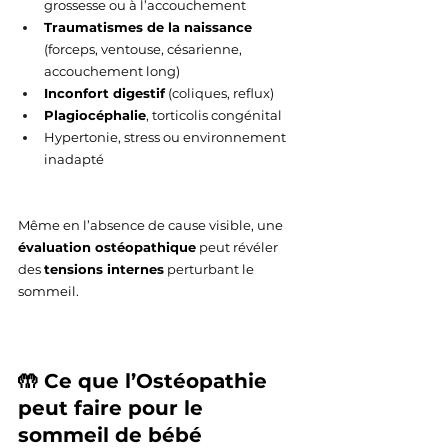
grossesse ou à l’accouchement
Traumatismes de la naissance
(forceps, ventouse, césarienne, 
accouchement long)
Inconfort digestif
 (coliques, reflux)
Plagiocéphalie
, torticolis congénital
Hypertonie, stress ou environnement 
inadapté
Même en l’absence de cause visible, une 
évaluation ostéopathique
 peut révéler 
des 
tensions internes
 perturbant le 
sommeil.
🤲 Ce que l’Ostéopathie 
peut faire pour le 
sommeil de bébé