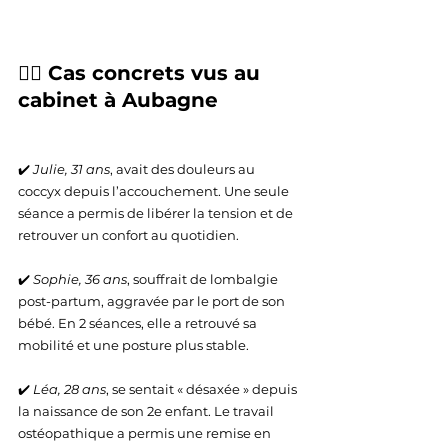
🧑‍⚕️ Cas concrets vus au 
cabinet à Aubagne
✔️ 
Julie, 31 ans
, avait des douleurs au 
coccyx depuis l’accouchement. Une seule 
séance a permis de libérer la tension et de 
retrouver un confort au quotidien.
✔️ 
Sophie, 36 ans
, souffrait de lombalgie 
post-partum, aggravée par le port de son 
bébé. En 2 séances, elle a retrouvé sa 
mobilité et une posture plus stable.
✔️ 
Léa, 28 ans
, se sentait « désaxée » depuis 
la naissance de son 2e enfant. Le travail 
ostéopathique a permis une remise en 