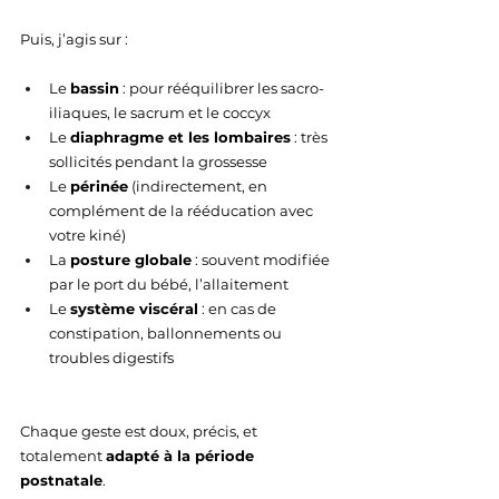
Puis, j’agis sur :
Le 
bassin
 : pour rééquilibrer les sacro-
iliaques, le sacrum et le coccyx
Le 
diaphragme et les lombaires
 : très 
sollicités pendant la grossesse
Le 
périnée
 (indirectement, en 
complément de la rééducation avec 
votre kiné)
La 
posture globale
 : souvent modifiée 
par le port du bébé, l’allaitement
Le 
système viscéral
 : en cas de 
constipation, ballonnements ou 
troubles digestifs
Chaque geste est doux, précis, et 
totalement 
adapté à la période 
postnatale
.