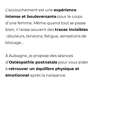
L’accouchement est une 
expérience 
intense et bouleversante
 pour le corps 
d’une femme. Même quand tout se passe 
bien, il laisse souvent des 
traces invisibles
: douleurs, tensions, fatigue, sensations de 
blocage…
À Aubagne, je propose des séances 
d’
Ostéopathie postnatale
 pour vous aider 
à 
retrouver un équilibre physique et 
émotionnel
 après la naissance.