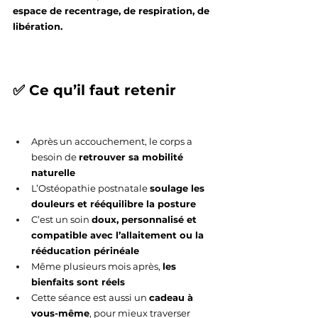
espace de recentrage, de respiration, de 
libération.
✅ Ce qu’il faut retenir
Après un accouchement, le corps a 
besoin de 
retrouver sa mobilité 
naturelle
L’Ostéopathie postnatale 
soulage les 
douleurs et rééquilibre la posture
C’est un soin 
doux, personnalisé et 
compatible avec l’allaitement ou la 
rééducation périnéale
Même plusieurs mois après, 
les 
bienfaits sont réels
Cette séance est aussi un 
cadeau à 
vous-même
, pour mieux traverser 