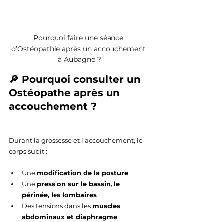
Pourquoi faire une séance 
d’Ostéopathie après un accouchement 
à Aubagne ?
🔎 Pourquoi consulter un 
Ostéopathe après un 
accouchement ?
Durant la grossesse et l’accouchement, le 
corps subit :
Une 
modification de la posture
Une 
pression sur le bassin, le 
périnée, les lombaires
Des tensions dans les 
muscles 
abdominaux et diaphragme