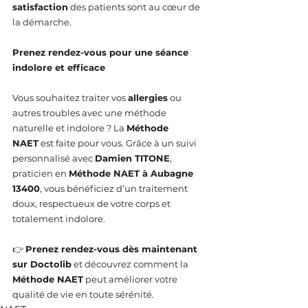
satisfaction
 des patients sont au cœur de 
la démarche.
Prenez rendez-vous pour une séance 
indolore et efficace
Vous souhaitez traiter vos 
allergies
 ou 
autres troubles avec une méthode 
naturelle et indolore ? La 
Méthode 
NAET
 est faite pour vous. Grâce à un suivi 
personnalisé avec 
Damien TITONE
, 
praticien en 
Méthode NAET à Aubagne 
13400
, vous bénéficiez d’un traitement 
doux, respectueux de votre corps et 
totalement indolore.
👉 
Prenez rendez-vous dès maintenant 
sur Doctolib
 et découvrez comment la 
Méthode NAET
 peut améliorer votre 
qualité de vie en toute sérénité.