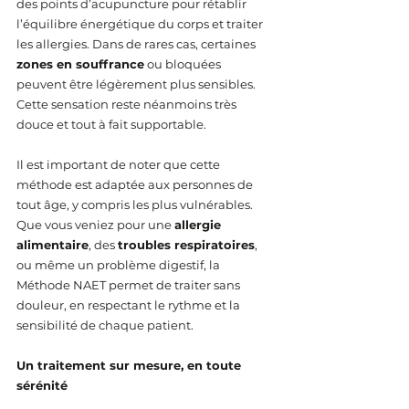
des points d’acupuncture pour rétablir 
l’équilibre énergétique du corps et traiter 
les allergies. Dans de rares cas, certaines 
zones en souffrance
 ou bloquées 
peuvent être légèrement plus sensibles. 
Cette sensation reste néanmoins très 
douce et tout à fait supportable.
Il est important de noter que cette 
méthode est adaptée aux personnes de 
tout âge, y compris les plus vulnérables. 
Que vous veniez pour une 
allergie 
alimentaire
, des 
troubles respiratoires
, 
ou même un problème digestif, la 
Méthode NAET permet de traiter sans 
douleur, en respectant le rythme et la 
sensibilité de chaque patient.
Un traitement sur mesure, en toute 
sérénité