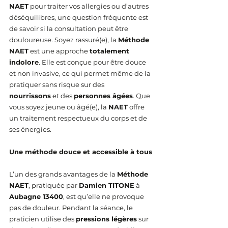
NAET
 pour traiter vos allergies ou d’autres 
déséquilibres, une question fréquente est 
de savoir si la consultation peut être 
douloureuse. Soyez rassuré(e), la 
Méthode 
NAET
 est une approche 
totalement 
indolore
. Elle est conçue pour être douce 
et non invasive, ce qui permet même de la 
pratiquer sans risque sur des 
nourrissons
 et des 
personnes âgées
. Que 
vous soyez jeune ou âgé(e), la 
NAET
 offre 
un traitement respectueux du corps et de 
ses énergies.
Une méthode douce et accessible à tous
L’un des grands avantages de la 
Méthode 
NAET
, pratiquée par 
Damien TITONE
 à 
Aubagne 13400
, est qu’elle ne provoque 
pas de douleur. Pendant la séance, le 
praticien utilise des 
pressions légères
 sur 