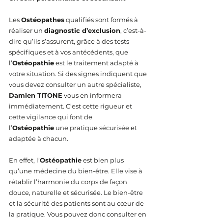
Les 
Ostéopathes
 qualifiés sont formés à 
réaliser un 
diagnostic d’exclusion
, c’est-à-
dire qu’ils s’assurent, grâce à des tests 
spécifiques et à vos antécédents, que 
l’
Ostéopathie
 est le traitement adapté à 
votre situation. Si des signes indiquent que 
vous devez consulter un autre spécialiste, 
Damien TITONE
 vous en informera 
immédiatement. C’est cette rigueur et 
cette vigilance qui font de 
l’
Ostéopathie
 une pratique sécurisée et 
adaptée à chacun.
En effet, l’
Ostéopathie
 est bien plus 
qu’une médecine du bien-être. Elle vise à 
rétablir l’harmonie du corps de façon 
douce, naturelle et sécurisée. Le bien-être 
et la sécurité des patients sont au cœur de 
la pratique. Vous pouvez donc consulter en 