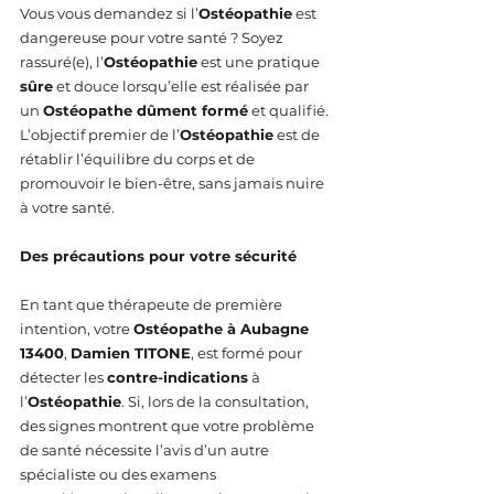
Vous vous demandez si l’
Ostéopathie
 est 
dangereuse pour votre santé ? Soyez 
rassuré(e), l’
Ostéopathie
 est une pratique 
sûre
 et douce lorsqu’elle est réalisée par 
un 
Ostéopathe dûment formé
 et qualifié. 
L’objectif premier de l’
Ostéopathie
 est de 
rétablir l’équilibre du corps et de 
promouvoir le bien-être, sans jamais nuire 
à votre santé.
Des précautions pour votre sécurité
En tant que thérapeute de première 
intention, votre 
Ostéopathe à Aubagne 
13400
, 
Damien TITONE
, est formé pour 
détecter les 
contre-indications
 à 
l’
Ostéopathie
. Si, lors de la consultation, 
des signes montrent que votre problème 
de santé nécessite l’avis d’un autre 
spécialiste ou des examens 