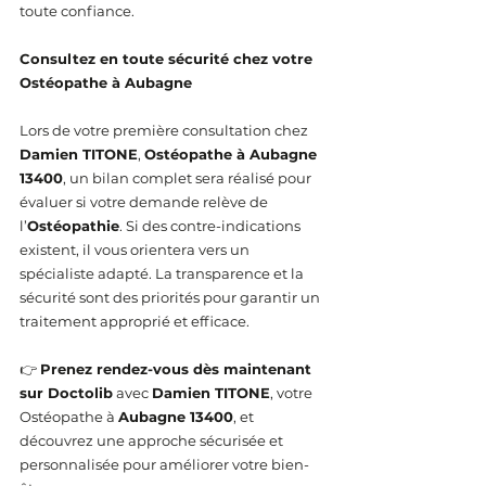
toute confiance.
Consultez en toute sécurité chez votre 
Ostéopathe à Aubagne
Lors de votre première consultation chez 
Damien TITONE
, 
Ostéopathe à Aubagne 
13400
, un bilan complet sera réalisé pour 
évaluer si votre demande relève de 
l’
Ostéopathie
. Si des contre-indications 
existent, il vous orientera vers un 
spécialiste adapté. La transparence et la 
sécurité sont des priorités pour garantir un 
traitement approprié et efficace.
👉 
Prenez rendez-vous dès maintenant 
sur Doctolib
 avec 
Damien TITONE
, votre 
Ostéopathe à 
Aubagne 13400
, et 
découvrez une approche sécurisée et 
personnalisée pour améliorer votre bien-