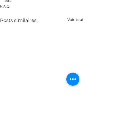
être.
F.A.Q.
Voir tout
Posts similaires