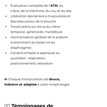
Évaluation complète de l’
ATM
, du 
crâne, de la mâchoire, du cou et du dos
Libération des tensions musculaires et 
fasciales autour de la bouche
Travail précis sur les os du crâne : 
temporal, sphénoïde, mandibule
Harmonisation globale de la posture 
(notamment du bassin et du 
diaphragme)
Conseils simples à appliquer au 
quotidien : respiration, 
positionnement, relaxation
🪷 Chaque manipulation est 
douce, 
indolore et adaptée
 à votre morphologie.
🧑‍⚕️ Témoignages de 