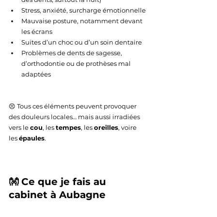
Stress, anxiété, surcharge émotionnelle
Mauvaise posture, notamment devant 
les écrans
Suites d’un choc ou d’un soin dentaire
Problèmes de dents de sagesse, 
d’orthodontie ou de prothèses mal 
adaptées
😣 Tous ces éléments peuvent provoquer 
des douleurs locales… mais aussi irradiées 
vers le 
cou
, les 
tempes
, les 
oreilles
, voire 
les 
épaules
.
👐 Ce que je fais au 
cabinet à Aubagne