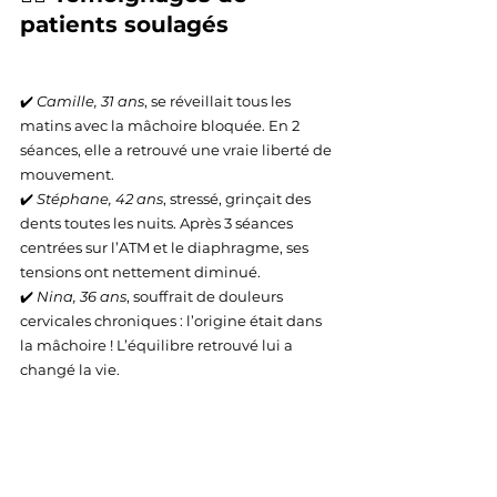
patients soulagés
✔️ 
Camille, 31 ans
, se réveillait tous les 
matins avec la mâchoire bloquée. En 2 
séances, elle a retrouvé une vraie liberté de 
mouvement.
✔️ 
Stéphane, 42 ans
, stressé, grinçait des 
dents toutes les nuits. Après 3 séances 
centrées sur l’ATM et le diaphragme, ses 
tensions ont nettement diminué.
✔️ 
Nina, 36 ans
, souffrait de douleurs 
cervicales chroniques : l’origine était dans 
la mâchoire ! L’équilibre retrouvé lui a 
changé la vie.