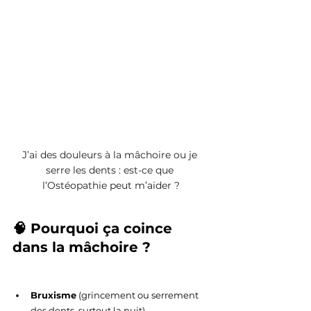
J’ai des douleurs à la mâchoire ou je 
serre les dents : est-ce que 
l’Ostéopathie peut m’aider ?
🧠 Pourquoi ça coince 
dans la mâchoire ?
Bruxisme
 (grincement ou serrement 
des dents, surtout la nuit)