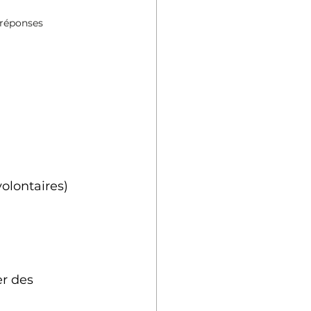
 réponses
volontaires)
r des 