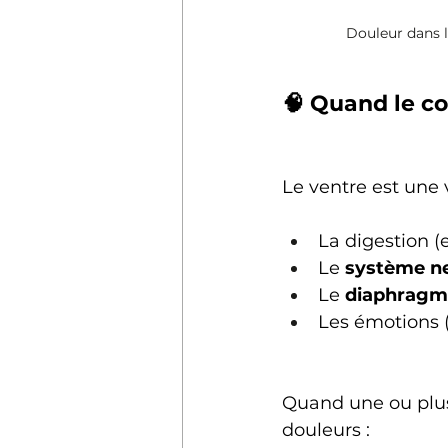
Douleur dans l
🧠 Quand le co
Le ventre est une 
La digestion (e
Le 
système n
Le 
diaphragm
Les émotions (
Quand une ou plusi
douleurs :