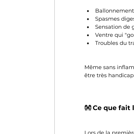
Ballonnement
Spasmes diges
Sensation de 
Ventre qui "go
Troubles du tr
Même sans inflam
être très handicap
👐 Ce que fait
Lors de la premièr