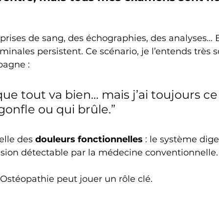
 prises de sang, des échographies, des analyses… E
inales persistent. Ce scénario, je l’entends très 
bagne :
ue tout va bien… mais j’ai toujours ce
 gonfle ou qui brûle.”
elle des 
douleurs fonctionnelles
 : le système dige
ésion détectable par la médecine conventionnelle.
l’Ostéopathie peut jouer un rôle clé.