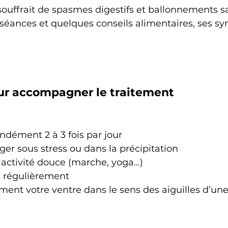
 souffrait de spasmes digestifs et ballonnements s
 séances et quelques conseils alimentaires, ses 
our accompagner le traitement
ndément 2 à 3 fois par jour
er sous stress ou dans la précipitation
 activité douce (marche, yoga…)
 régulièrement
ent votre ventre dans le sens des aiguilles d’un