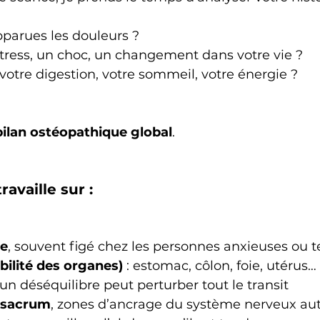
parues les douleurs ?
 stress, un choc, un changement dans votre vie ?
tre digestion, votre sommeil, votre énergie ?
bilan ostéopathique global
.
ravaille sur :
e
, souvent figé chez les personnes anxieuses ou 
bilité des organes)
 : estomac, côlon, foie, utérus…
 un déséquilibre peut perturber tout le transit
e sacrum
, zones d’ancrage du système nerveux a