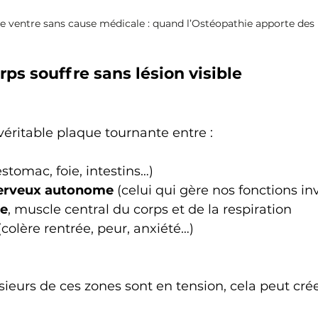
e ventre sans cause médicale : quand l’Ostéopathie apporte des
rps souffre sans lésion visible
véritable plaque tournante entre :
stomac, foie, intestins…)
erveux autonome
 (celui qui gère nos fonctions in
e
, muscle central du corps et de la respiration
colère rentrée, peur, anxiété…)
eurs de ces zones sont en tension, cela peut crée