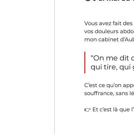
Vous avez fait des
vos douleurs abdom
mon cabinet d’Au
“On me dit q
qui tire, qui
C’est ce qu’on app
souffrance, sans l
👉 Et c’est là que 