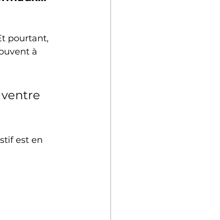
t pourtant, 
souvent à 
 ventre 
stif est en 