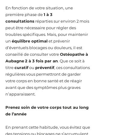
En fonction de votre situation, une 
première phase de 
1 à 3 
consultations
 réparties sur environ 2 mois 
peut être nécessaire pour régler des 
troubles spécifiques. Mais, pour maintenir 
un 
équilibre optimal
 et prévenir 
d’éventuels blocages ou douleurs, il est 
conseillé de consulter votre 
Ostéopathe à 
Aubagne
2 à 3 fois par an
. Que ce soit à 
titre 
curatif
 ou 
préventif
, ces consultations 
régulières vous permettront de garder 
votre corps en bonne santé et de réagir 
avant que des symptômes plus graves 
n’apparaissent.
Prenez soin de votre corps tout au long 
de l’année
En prenant cette habitude, vous évitez que 
des tensions ou blocages ne s’accumulent. 