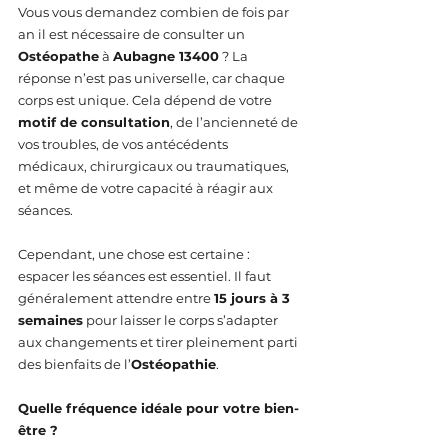
Vous vous demandez combien de fois par 
an il est nécessaire de consulter un 
Ostéopathe
 à 
Aubagne 13400
 ? La 
réponse n’est pas universelle, car chaque 
corps est unique. Cela dépend de votre 
motif de consultation
, de l’ancienneté de 
vos troubles, de vos antécédents 
médicaux, chirurgicaux ou traumatiques, 
et même de votre capacité à réagir aux 
séances.
Cependant, une chose est certaine : 
espacer les séances est essentiel. Il faut 
généralement attendre entre 
15 jours à 3 
semaines
 pour laisser le corps s’adapter 
aux changements et tirer pleinement parti 
des bienfaits de l’
Ostéopathie
.
Quelle fréquence idéale pour votre bien-
être ?