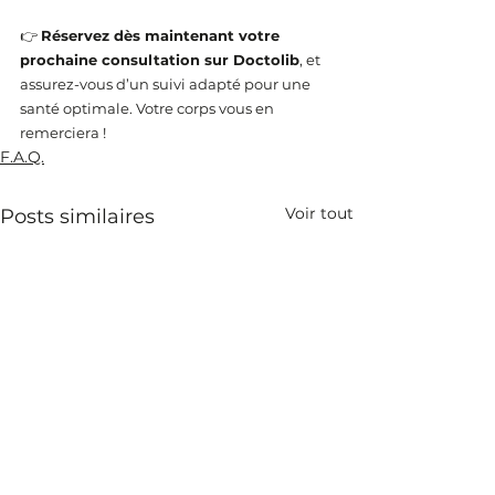
👉 
Réservez dès maintenant votre 
prochaine consultation sur Doctolib
, et 
assurez-vous d’un suivi adapté pour une 
santé optimale. Votre corps vous en 
remerciera !
F.A.Q.
Voir tout
Posts similaires